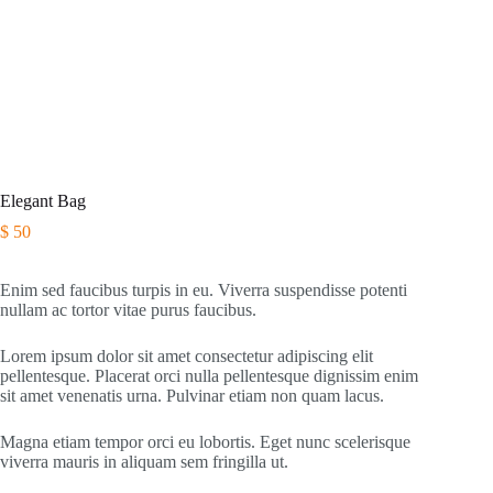
Elegant Bag
$
50
Enim sed faucibus turpis in eu. Viverra suspendisse potenti
nullam ac tortor vitae purus faucibus.
Lorem ipsum dolor sit amet consectetur adipiscing elit
pellentesque. Placerat orci nulla pellentesque dignissim enim
sit amet venenatis urna. Pulvinar etiam non quam lacus.
Magna etiam tempor orci eu lobortis. Eget nunc scelerisque
viverra mauris in aliquam sem fringilla ut.