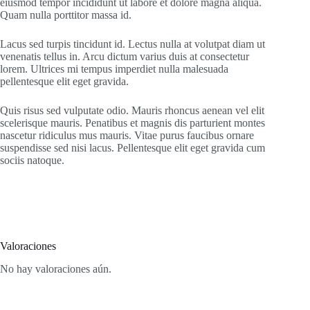
eiusmod tempor incididunt ut labore et dolore magna aliqua.
Quam nulla porttitor massa id.
Lacus sed turpis tincidunt id. Lectus nulla at volutpat diam ut
venenatis tellus in. Arcu dictum varius duis at consectetur
lorem. Ultrices mi tempus imperdiet nulla malesuada
pellentesque elit eget gravida.
Quis risus sed vulputate odio. Mauris rhoncus aenean vel elit
scelerisque mauris. Penatibus et magnis dis parturient montes
nascetur ridiculus mus mauris. Vitae purus faucibus ornare
suspendisse sed nisi lacus. Pellentesque elit eget gravida cum
sociis natoque.
Valoraciones
No hay valoraciones aún.