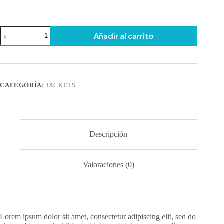
Elegant
Añadir al carrito
Bag
cantidad
CATEGORÍA:
JACKETS
Descripción
Valoraciones (0)
Lorem ipsum dolor sit amet, consectetur adipiscing elit, sed do