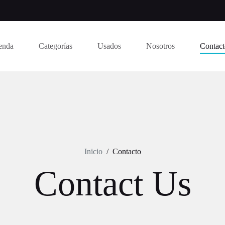
enda
Categorías
Usados
Nosotros
Contac
Inicio
/
Contacto
Contact Us