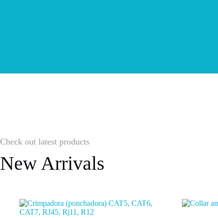
Check out latest products
New Arrivals