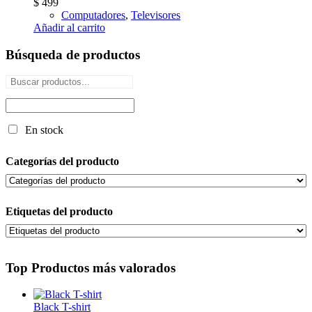
$
499
Computadores
,
Televisores
Añadir al carrito
Búsqueda de productos
En stock
Categorías del producto
Etiquetas del producto
Top Productos más valorados
Black T-shirt