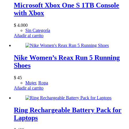
Microsoft Xbox One S 1TB Console
with Xbox
$
4.000
Sin Categoría
Añadir al carrito
Nike Women’s Reax Run 5 Running
Shoes
$
45
Mujer
,
Ropa
Añadir al carrito
Ring Rechargeable Battery Pack for
Laptops