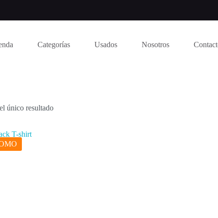
enda
Categorías
Usados
Nosotros
Contac
l único resultado
ROMO